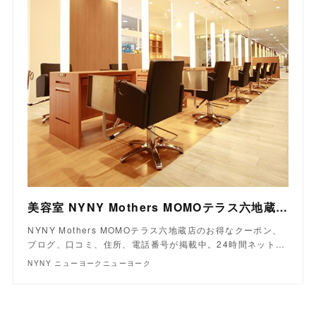
美容室 NYNY Mothers MOMOテラス六地蔵店｜ヘアサロン・美容院｜ニューヨークニューヨーク
NYNY Mothers MOMOテラス六地蔵店のお得なクーポン、
ブログ、口コミ、住所、電話番号が掲載中。24時間ネット…
NYNY ニューヨークニューヨーク