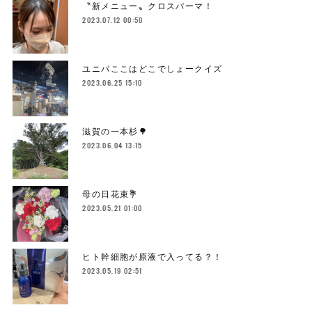
〝新メニュー〟クロスパーマ！
2023.07.12 00:50
ユニバここはどこでしょークイズ
2023.06.25 15:10
滋賀の一本杉🌳
2023.06.04 13:15
母の日花束💐
2023.05.21 01:00
ヒト幹細胞が原液で入ってる？！
2023.05.19 02:51