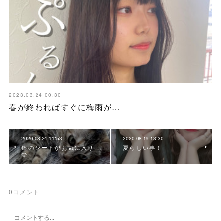
2023.03.24 00:30
春が終わればすぐに梅雨が…
2020.08.24 11:53
2020.08.19 13:30
銀のシートがお気に入り
夏らしい事！
💛
0
コメント