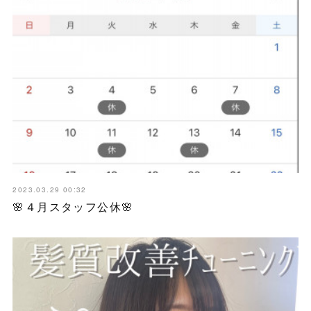
2023.03.29 00:32
🌸４月スタッフ公休🌸