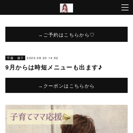
→ご予約はこちらから♡
2020.08.20 14:52
宇藤 優子
9月からは時短メニューも出ます♪
→クーポンはこちらから