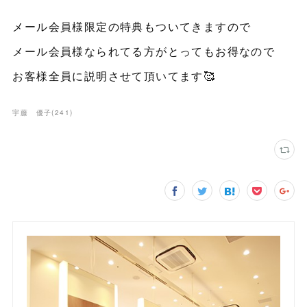
メール会員様限定の特典もついてきますので
メール会員様なられてる方がとってもお得なので
お客様全員に説明させて頂いてます🥰
宇藤 優子
(
241
)