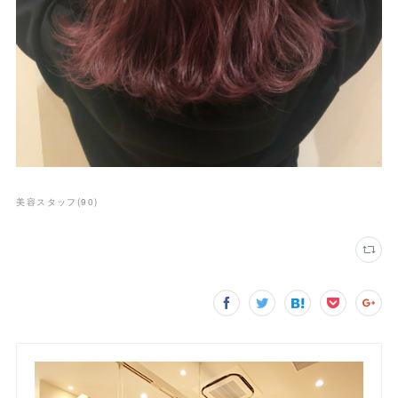
美容スタッフ
(
90
)