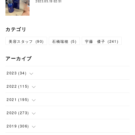
2023.05.19 02:51
カテゴリ
美容スタッフ
(
90
)
石橋瑞穂
(
5
)
宇藤 優子
(
241
)
アーカイブ
2023
(
34
)
(
1
)
2022
(
115
)
(
2
)
(
8
)
2021
(
195
)
(
3
)
(
7
)
(
14
)
2020
(
273
)
(
6
)
(
8
)
(
9
)
(
29
)
2019
(
306
)