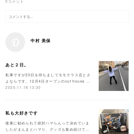
0
コメント
中村 美保
あと２日。
私事ですが20日を待ちましてモモテラス店とさ
よならです。12月4日オープンのcut house …
2020.11.18 13:30
私も大好きです
後輩に勧められて絶対ハマらんって決めていま
したがまんまとハマり、グッズも集め続けて…