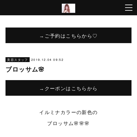
→ご予約はこちらから♡
2019.12.04 09:52
美容スタッフ
ブロッサム🌸
→クーポンはこちらから
イルミナカラーの新色の
ブロッサム🌸🌸🌸