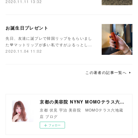
2020.11.11 13:32
お誕生日プレゼント
先日、友達に誕プレで韓国リップをもらいまし
た🤎マットリップが多い私ですがぷるっとし…
2020.11.04 11:02
この著者の記事一覧へ
京都の美容院 NYNY MOMOテラス六地蔵店
京都 伏見 宇治 美容院 MOMOテラス六地蔵
店 ブログ
フォロー