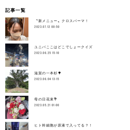
記事一覧
〝新メニュー〟クロスパーマ！
2023.07.12 00:50
ユニバここはどこでしょークイズ
2023.06.25 15:10
滋賀の一本杉🌳
2023.06.04 13:15
母の日花束💐
2023.05.21 01:00
ヒト幹細胞が原液で入ってる？！