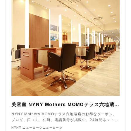
美容室 NYNY Mothers MOMOテラス六地蔵店｜ヘアサロン・美容院｜ニューヨークニューヨーク
NYNY Mothers MOMOテラス六地蔵店のお得なクーポン、
ブログ、口コミ、住所、電話番号が掲載中。24時間ネット…
NYNY ニューヨークニューヨーク