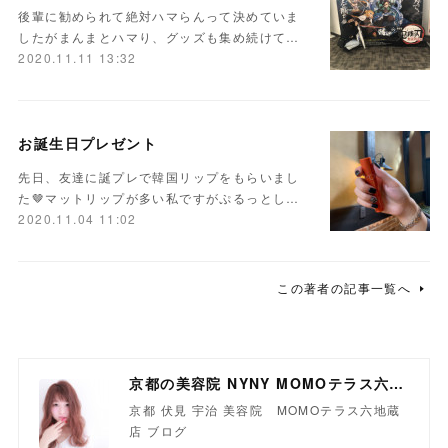
後輩に勧められて絶対ハマらんって決めていま
したがまんまとハマり、グッズも集め続けて…
2020.11.11 13:32
お誕生日プレゼント
先日、友達に誕プレで韓国リップをもらいまし
た🤎マットリップが多い私ですがぷるっとし…
2020.11.04 11:02
この著者の記事一覧へ
京都の美容院 NYNY MOMOテラス六地蔵店
京都 伏見 宇治 美容院 MOMOテラス六地蔵
店 ブログ