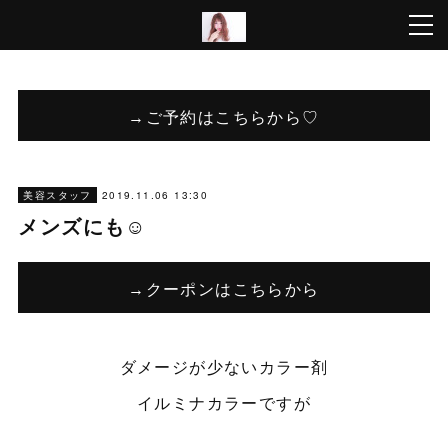
→ご予約はこちらから♡
2019.11.06 13:30
美容スタッフ
メンズにも☺︎
→クーポンはこちらから
ダメージが少ないカラー剤
イルミナカラーですが