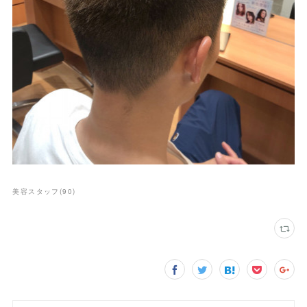
美容スタッフ
(
90
)