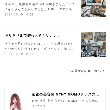
鬼滅の刃 無限列車編のDVDが届きました！アニ
メイトさんで予約してた分とANIPLEXで予約…
2021.06.19 14:22
ギリギリまで飾っときたい、、、
そろそろ片付けなければ、、、とは思うのです
がなかなか片付けられず、ギリギリまで飾っ…
2021.06.12 12:51
この著者の記事一覧へ
京都の美容院 NYNY MOMOテラス六地蔵店
京都 伏見 宇治 美容院 MOMOテラス六地蔵
店 ブログ