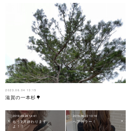
2023.06.04 13:15
滋賀の一本杉🌳
2019.09.24 14:41
2019.09.22 13:16
もう9月終わります
ヘアカラー！
よ！！