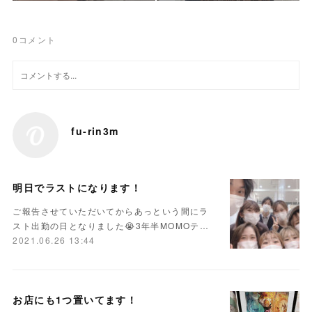
0
コメント
fu-rin3m
明日でラストになります！
ご報告させていただいてからあっという間にラ
スト出勤の日となりました😭3年半MOMOテ…
2021.06.26 13:44
お店にも1つ置いてます！