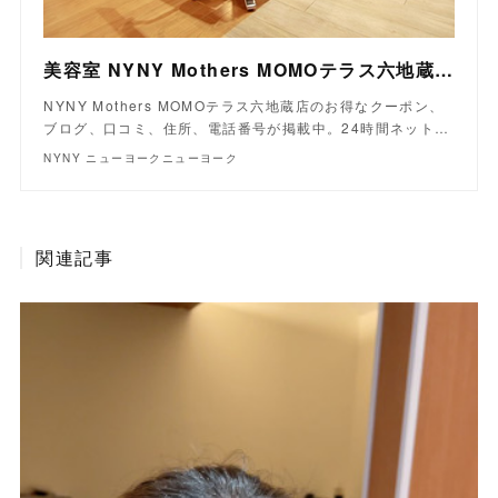
美容室 NYNY Mothers MOMOテラス六地蔵店｜ヘアサロン・美容院｜ニューヨークニューヨーク
NYNY Mothers MOMOテラス六地蔵店のお得なクーポン、
ブログ、口コミ、住所、電話番号が掲載中。24時間ネット…
NYNY ニューヨークニューヨーク
関連記事