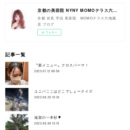
京都の美容院 NYNY MOMOテラス六地蔵店
京都 伏見 宇治 美容院 MOMOテラス六地蔵
店 ブログ
フォロー
記事一覧
〝新メニュー〟クロスパーマ！
2023.07.12 00:50
ユニバここはどこでしょークイズ
2023.06.25 15:10
滋賀の一本杉🌳
2023.06.04 13:15