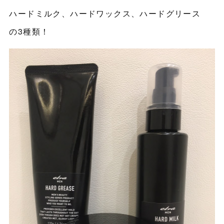
ハードミルク、ハードワックス、ハードグリース
の3種類！