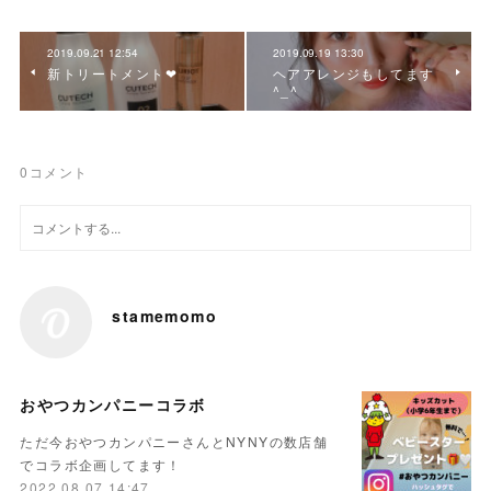
2019.09.21 12:54
2019.09.19 13:30
新トリートメント❤︎
ヘアアレンジもしてます
^_^
0
コメント
stamemomo
おやつカンパニーコラボ
ただ今おやつカンパニーさんとNYNYの数店舗
でコラボ企画してます！
2022.08.07 14:47