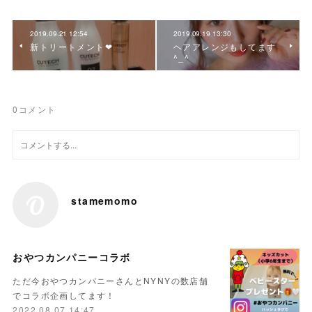
2019.09.21 12:54
2019.09.19 13:30
新トリートメント❤︎
ヘアアレンジもしてます
^_^
0
コメント
stamemomo
おやつカンパニーコラボ
ただ今おやつカンパニーさんとNYNYの数店舗
でコラボ企画してます！
2022.08.07 14:47