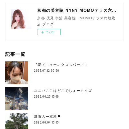
京都の美容院 NYNY MOMOテラス六地蔵店
京都 伏見 宇治 美容院 MOMOテラス六地蔵
店 ブログ
フォロー
記事一覧
〝新メニュー〟クロスパーマ！
2023.07.12 00:50
ユニバここはどこでしょークイズ
2023.06.25 15:10
滋賀の一本杉🌳
2023.06.04 13:15