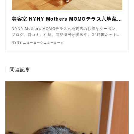
美容室 NYNY Mothers MOMOテラス六地蔵店｜ヘアサロン・美容院｜ニューヨークニューヨーク
NYNY Mothers MOMOテラス六地蔵店のお得なクーポン、
ブログ、口コミ、住所、電話番号が掲載中。24時間ネット…
NYNY ニューヨークニューヨーク
関連記事