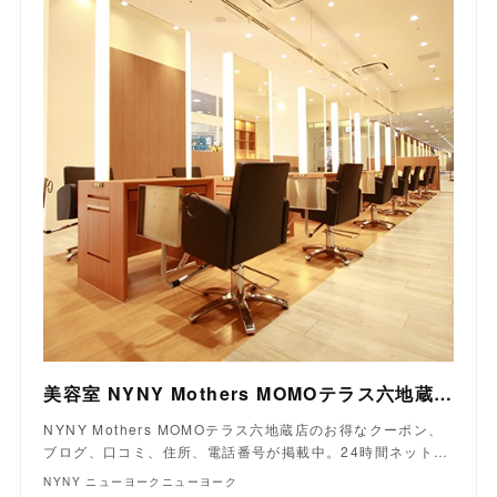
美容室 NYNY Mothers MOMOテラス六地蔵店｜ヘアサロン・美容院｜ニューヨークニューヨーク
NYNY Mothers MOMOテラス六地蔵店のお得なクーポン、
ブログ、口コミ、住所、電話番号が掲載中。24時間ネット…
NYNY ニューヨークニューヨーク