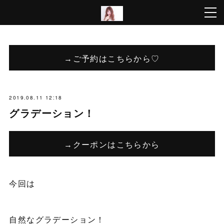
→ご予約はこちらから♡
2019.08.11 12:18
グラデーション！
→クーポンはこちらから
今回は
自然なグラデーション！