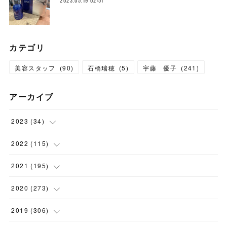
2023.05.19 02:51
カテゴリ
美容スタッフ
(
90
)
石橋瑞穂
(
5
)
宇藤 優子
(
241
)
アーカイブ
2023
(
34
)
(
1
)
2022
(
115
)
(
2
)
(
8
)
2021
(
195
)
(
3
)
(
7
)
(
14
)
2020
(
273
)
(
6
)
(
8
)
(
9
)
(
29
)
2019
(
306
)