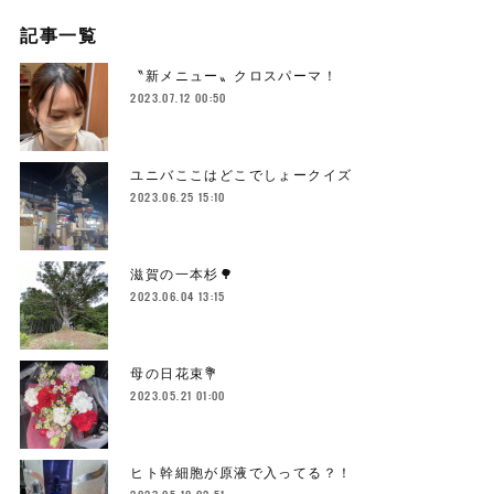
記事一覧
〝新メニュー〟クロスパーマ！
2023.07.12 00:50
ユニバここはどこでしょークイズ
2023.06.25 15:10
滋賀の一本杉🌳
2023.06.04 13:15
母の日花束💐
2023.05.21 01:00
ヒト幹細胞が原液で入ってる？！