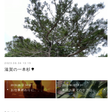
2023.06.04 13:15
滋賀の一本杉🌳
2019.08.12 14:07
2019.08.10 13:31
お仕事終わりに、、、
私のお家でのケアは。