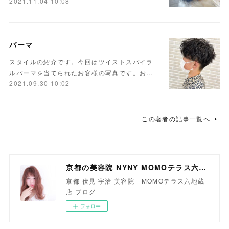
2021.11.04 10:08
パーマ
スタイルの紹介です。今回はツイストスパイラ
ルパーマを当てられたお客様の写真です。お…
2021.09.30 10:02
この著者の記事一覧へ
京都の美容院 NYNY MOMOテラス六地蔵店
京都 伏見 宇治 美容院 MOMOテラス六地蔵
店 ブログ
フォロー