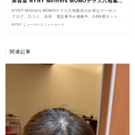
美容室 NYNY Mothers MOMOテラス六地蔵店｜ヘアサロン・美容院｜ニューヨークニューヨーク
NYNY Mothers MOMOテラス六地蔵店のお得なクーポン、
ブログ、口コミ、住所、電話番号が掲載中。24時間ネット…
NYNY ニューヨークニューヨーク
関連記事