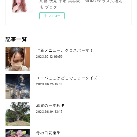
京都 伏見 宇治 美容院 MOMOテラス六地蔵
店 ブログ
フォロー
記事一覧
〝新メニュー〟クロスパーマ！
2023.07.12 00:50
ユニバここはどこでしょークイズ
2023.06.25 15:10
滋賀の一本杉🌳
2023.06.04 13:15
母の日花束💐