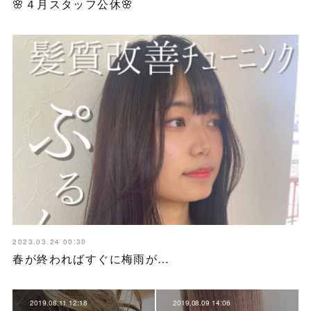
🌸４月スタッフ公休🌸
2023.03.24 00:30
春が終わればすぐに梅雨が…
2019.08.11 12:18
2019.08.09 14:06