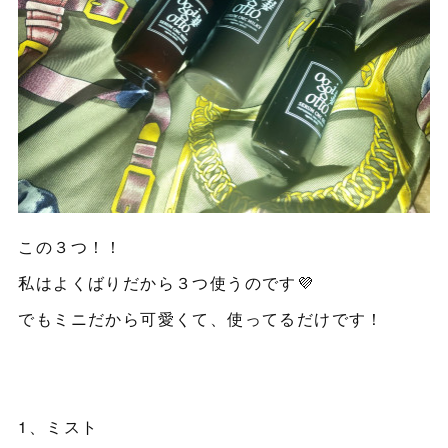
この３つ！！
私はよくばりだから３つ使うのです💜
でもミニだから可愛くて、使ってるだけです！
1、ミスト