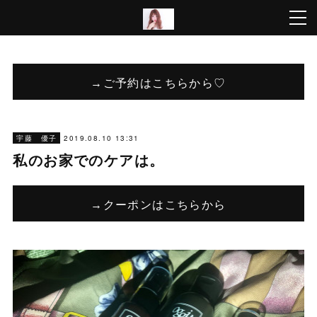
→ご予約はこちらから♡
2019.08.10 13:31
宇藤 優子
私のお家でのケアは。
→クーポンはこちらから