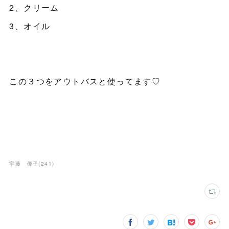
2、クリーム
3、オイル
この３つをアウトバスと使ってます♡
宇藤 優子
(
241
)