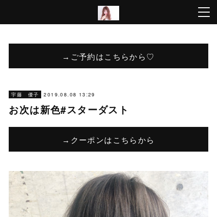
→ご予約はこちらから♡
2019.08.08 13:29
宇藤 優子
お次は新色#スターダスト
→クーポンはこちらから