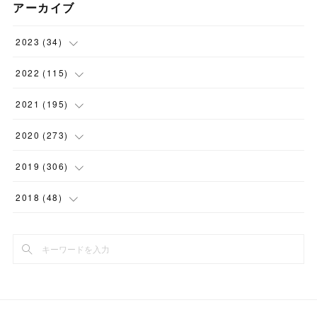
アーカイブ
2023
(
34
)
(
1
)
2022
(
115
)
(
2
)
(
8
)
2021
(
195
)
(
3
)
(
7
)
(
14
)
2020
(
273
)
(
6
)
(
8
)
(
9
)
(
29
)
2019
(
306
)
(
10
)
(
7
)
(
11
)
(
21
)
(
22
)
2018
(
48
)
(
5
)
(
8
)
(
15
)
(
17
)
(
26
)
(
2
)
(
7
)
(
9
)
(
16
)
(
22
)
(
24
)
(
1
)
(
10
)
(
15
)
(
21
)
(
27
)
(
2
)
(
9
)
(
19
)
(
22
)
(
30
)
(
4
)