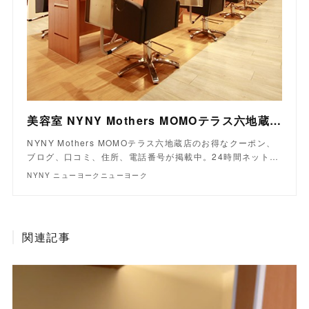
美容室 NYNY Mothers MOMOテラス六地蔵店｜ヘアサロン・美容院｜ニューヨークニューヨーク
NYNY Mothers MOMOテラス六地蔵店のお得なクーポン、
ブログ、口コミ、住所、電話番号が掲載中。24時間ネット…
NYNY ニューヨークニューヨーク
関連記事