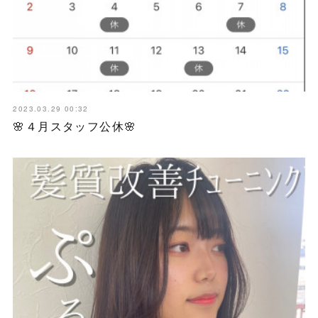
2023.03.29 00:32
🌸４月スタッフ公休🌸