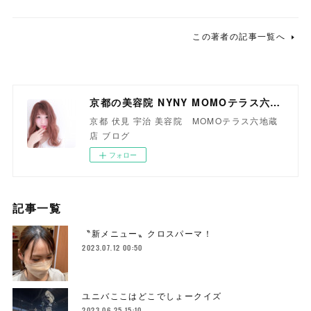
この著者の記事一覧へ
京都の美容院 NYNY MOMOテラス六地蔵店
京都 伏見 宇治 美容院 MOMOテラス六地蔵
店 ブログ
フォロー
記事一覧
〝新メニュー〟クロスパーマ！
2023.07.12 00:50
ユニバここはどこでしょークイズ
2023.06.25 15:10