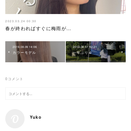
2023.03.24 00:30
春が終わればすぐに梅雨が…
2019.08.09 14:06
2019.08.07 12:21
カラーモデル
一年ぶり☺︎
0
コメント
Yuko