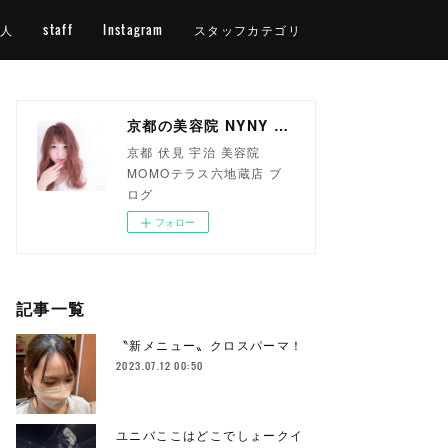
人
staff
Instagram
スタッフカテゴリ
京都の美容院 NYNY MOMOテラス六地蔵店
京都 伏見 宇治 美容院
MOMOテラス六地蔵店 ブ
ログ
フォロー
記事一覧
〝新メニュー〟クロスパーマ！
2023.07.12 00:50
ユニバここはどこでしょークイ