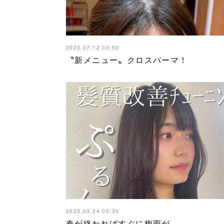
2023.07.12 00:50
〝新メニュー〟クロスパーマ！
2023.03.24 00:30
春が終わればすぐに梅雨が…