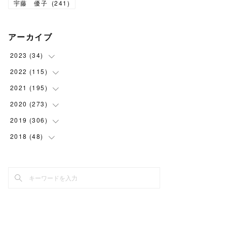
宇藤 優子
(
241
)
アーカイブ
2023
(
34
)
2022
(
115
(
1
)
)
(
2
)
2021
(
195
(
8
)
)
(
3
)
(
7
)
2020
(
273
(
14
)
)
(
6
)
(
8
)
(
9
)
2019
(
306
(
29
)
)
(
10
)
(
7
)
(
11
)
(
21
)
2018
(
48
(
22
)
)
(
5
)
(
8
)
(
15
)
(
17
)
(
26
)
(
2
)
(
7
)
(
9
)
(
16
)
(
22
)
(
24
)
(
1
)
(
10
)
(
15
)
(
21
)
(
27
)
(
2
)
(
9
)
(
19
)
(
22
)
(
30
)
(
4
)
(
11
)
(
19
)
(
26
)
(
30
)
(
4
)