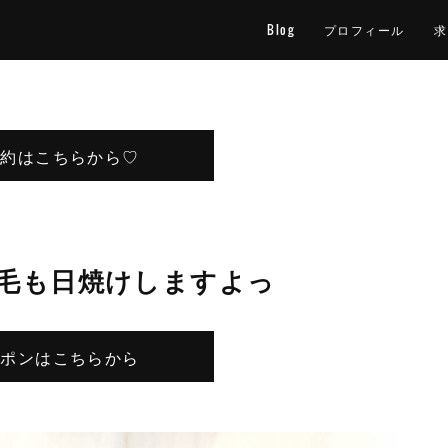
Blog
プロフィール
求
予約はこちらから♡
毛も日焼けしますよっ
ーポンはこちらから