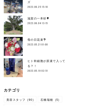
ズ
2023.06.25 15:10
滋賀の一本杉🌳
2023.06.04 13:15
母の日花束💐
2023.05.21 01:00
ヒト幹細胞が原液で入って
る？！
2023.05.19 02:51
カテゴリ
美容スタッフ
(
90
)
石橋瑞穂
(
5
)