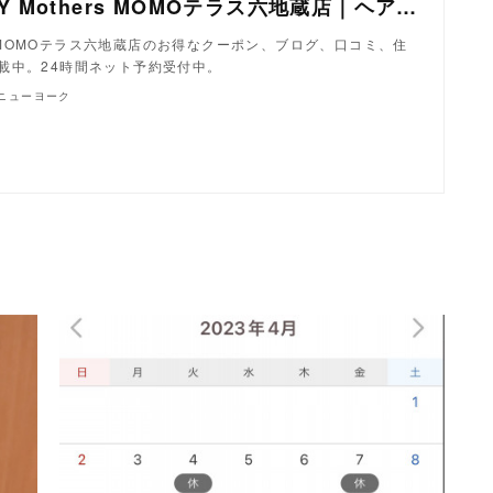
美容室 NYNY Mothers MOMOテラス六地蔵店｜ヘアサロン・美容院｜ニューヨークニューヨーク
ers MOMOテラス六地蔵店のお得なクーポン、ブログ、口コミ、住
載中。24時間ネット予約受付中。
クニューヨーク