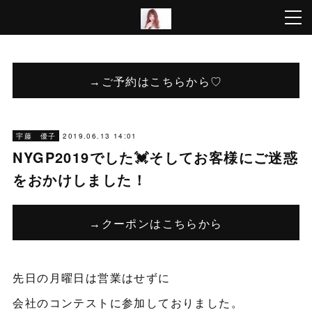
→ご予約はこちらから♡
2019.06.13 14:01
宇藤 優子
NYGP2019でした💓そしてお客様にご迷惑
をおかけしました！
→クーポンはこちらから
先日の月曜日は営業はせずに
会社のコンテストに参加しておりました。