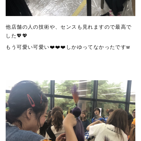
他店舗の人の技術や、センスも見れますので最高で
した💖💖
もう可愛い可愛い❤️❤️❤️しかゆってなかったですw