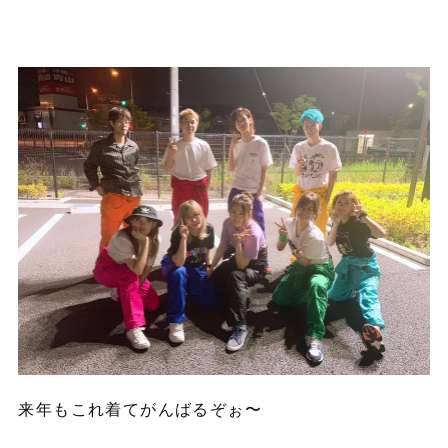
来年もこれ着てがんばるぞぉ〜