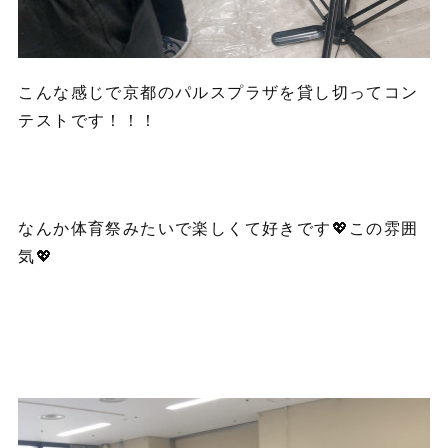
こんな感じで京都のパルスプラザを貸し切ってコン
テストです！！！
なんか体育祭みたいで楽しくて好きです💖この雰囲
気💖