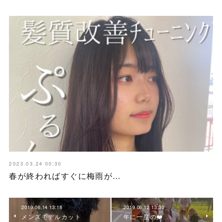
2023.03.24 00:30
春が終わればすぐに梅雨が…
2019.06.14 13:18
2019.06.12 13:30
メンズモデルカット
年に一度の❤️