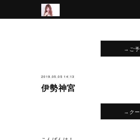
→ご
2019.05.05 14:13
伊勢神宮
→ク
こんばんは！