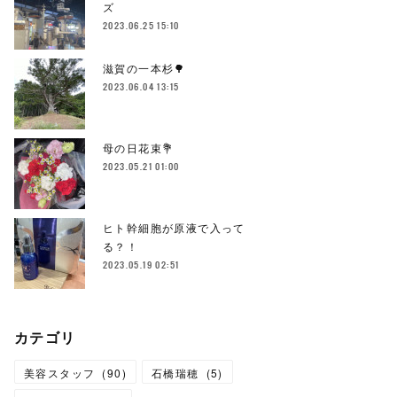
ズ
2023.06.25 15:10
滋賀の一本杉🌳
2023.06.04 13:15
母の日花束💐
2023.05.21 01:00
ヒト幹細胞が原液で入って
る？！
2023.05.19 02:51
カテゴリ
美容スタッフ
(
90
)
石橋瑞穂
(
5
)