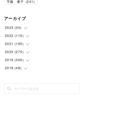
宇藤 優子
(
241
)
アーカイブ
2023
(
34
)
2022
(
115
(
1
)
)
(
2
)
2021
(
195
(
8
)
)
(
3
)
(
7
)
2020
(
273
(
14
)
)
(
6
)
(
8
)
(
9
)
2019
(
306
(
29
)
)
(
10
)
(
7
)
(
11
)
(
21
)
2018
(
48
(
22
)
)
(
5
)
(
8
)
(
15
)
(
17
)
(
26
)
(
2
)
(
7
)
(
9
)
(
16
)
(
22
)
(
24
)
(
1
)
(
10
)
(
15
)
(
21
)
(
27
)
(
2
)
(
9
)
(
19
)
(
22
)
(
30
)
(
4
)
(
11
)
(
19
)
(
26
)
(
30
)
(
4
)