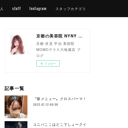
人
staff
Instagram
スタッフカテゴリ
京都の美容院 NYNY MOMOテラス六地蔵店
京都 伏見 宇治 美容院
MOMOテラス六地蔵店 ブ
ログ
フォロー
記事一覧
〝新メニュー〟クロスパーマ！
2023.07.12 00:50
ユニバここはどこでしょークイ