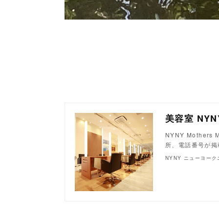
NYNY Moth
所、電話番号が掲
NYNY ニューヨー