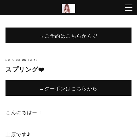
→ご予約はこちらから♡
2019.03.05 13:59
スプリング❤️
→クーポンはこちらから
こんにちはー！
上原です♪