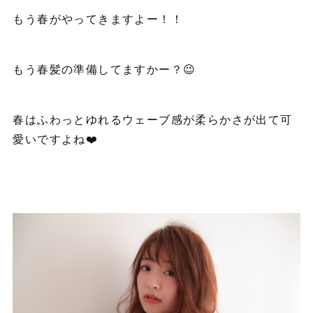
もう春がやってきますよー！！
もう春髪の準備してますかー？😉
春はふわっとゆれるウェーブ感が柔らかさが出て可
愛いですよね❤️