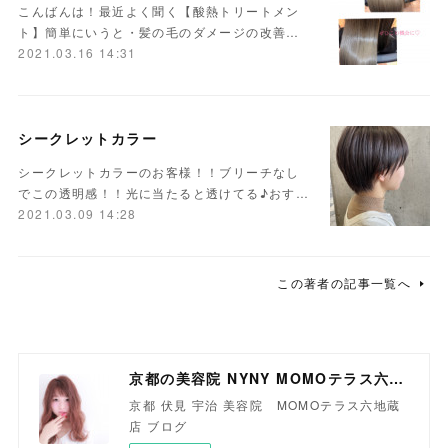
こんばんは！最近よく聞く【酸熱トリートメン
ト】簡単にいうと・髪の毛のダメージの改善…
2021.03.16 14:31
シークレットカラー
シークレットカラーのお客様！！ブリーチなし
でこの透明感！！光に当たると透けてる♪おす…
2021.03.09 14:28
この著者の記事一覧へ
京都の美容院 NYNY MOMOテラス六地蔵店
京都 伏見 宇治 美容院 MOMOテラス六地蔵
店 ブログ