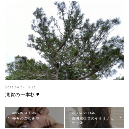
2023.06.04 13:15
滋賀の一本杉🌳
2019.03.06 11:10
2019.03.04 14:27
毎月の楽しみ💜
透明感抜群のイルミナカ
ラー💖