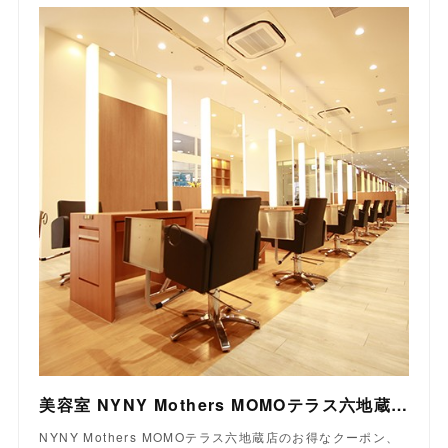
美容室 NYNY Mothers MOMOテラス六地蔵店｜ヘアサロン・美容院｜ニューヨークニューヨーク
NYNY Mothers MOMOテラス六地蔵店のお得なクーポン、