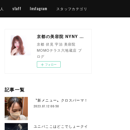
人
staff
Instagram
スタッフカテゴリ
京都の美容院 NYNY MOMOテラス六地蔵店
京都 伏見 宇治 美容院
MOMOテラス六地蔵店 ブ
ログ
フォロー
記事一覧
〝新メニュー〟クロスパーマ！
2023.07.12 00:50
ユニバここはどこでしょークイ