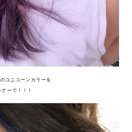
あのユニコーンカラーを
ンナーで！！！