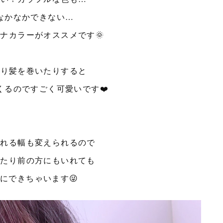
なかなかできない…
ナカラーがオススメです🌞
たり髪を巻いたりすると
くるのですごく可愛いです❤️
入れる幅も変えられるので
れたり前の方にもいれても
にできちゃいます😜