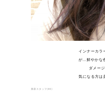
インナーカラ
が…鮮やかな
ダメー
気になる方は
美容スタッフ
(
90
)