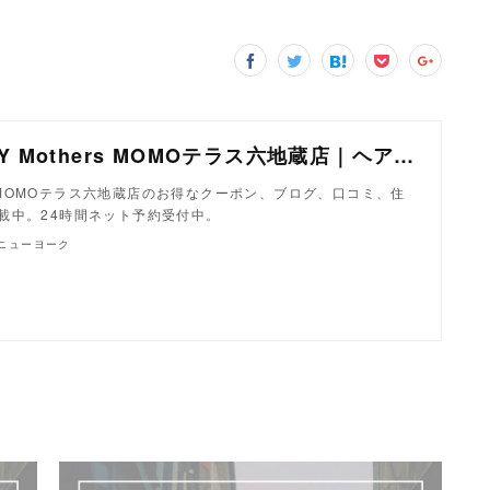
美容室 NYNY Mothers MOMOテラス六地蔵店｜ヘアサロン・美容院｜ニューヨークニューヨーク
ers MOMOテラス六地蔵店のお得なクーポン、ブログ、口コミ、住
載中。24時間ネット予約受付中。
クニューヨーク