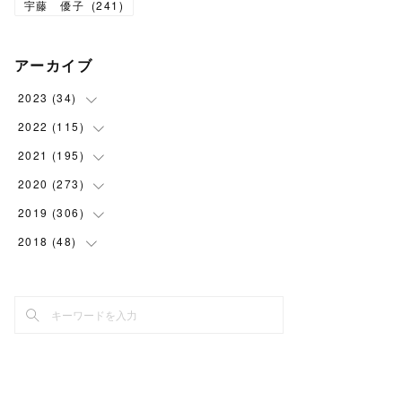
宇藤 優子
(
241
)
アーカイブ
2023
(
34
)
2022
(
115
(
1
)
)
(
2
)
2021
(
195
(
8
)
)
(
3
)
(
7
)
2020
(
273
(
14
)
)
(
6
)
(
8
)
(
9
)
2019
(
306
(
29
)
)
(
10
)
(
7
)
(
11
)
(
21
)
2018
(
48
(
22
)
)
(
5
)
(
8
)
(
15
)
(
17
)
(
26
)
(
2
)
(
7
)
(
9
)
(
16
)
(
22
)
(
24
)
(
1
)
(
10
)
(
15
)
(
21
)
(
27
)
(
2
)
(
9
)
(
19
)
(
22
)
(
30
)
(
4
)
(
11
)
(
19
)
(
26
)
(
30
)
(
4
)