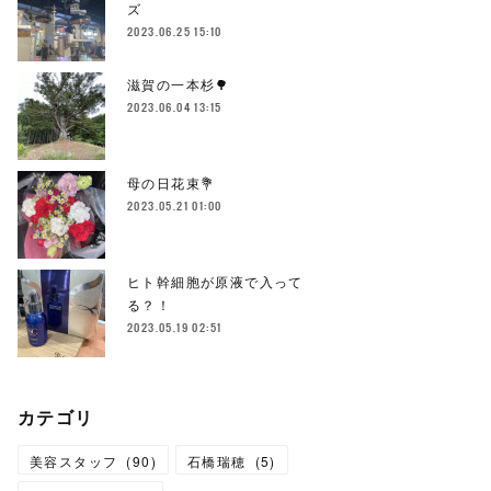
ズ
2023.06.25 15:10
滋賀の一本杉🌳
2023.06.04 13:15
母の日花束💐
2023.05.21 01:00
ヒト幹細胞が原液で入って
る？！
2023.05.19 02:51
カテゴリ
美容スタッフ
(
90
)
石橋瑞穂
(
5
)