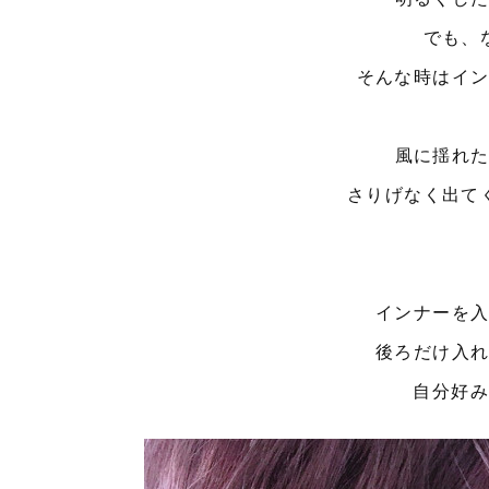
でも、
そんな時はイン
風に揺れ
さりげなく出て
インナーを
後ろだけ入
自分好み