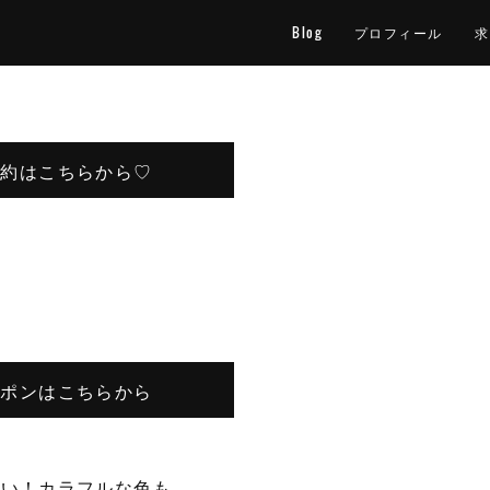
Blog
プロフィール
求
予約はこちらから♡
ーポンはこちらから
たい！カラフルな色も…