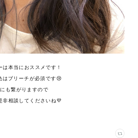
ーは本当におススメです！
色はブリーチが必須です😢
ジにも繋がりますので
是非相談してくださいね💜