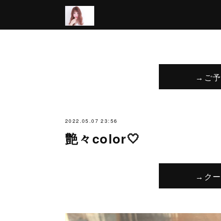
→ご
2022.05.07 23:56
艶々color🤍
→ク