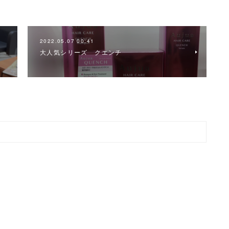
2022.05.07 00:41
大人気シリーズ クエンチ