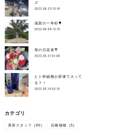
ズ
2023.06.25 15:10
滋賀の一本杉🌳
2023.06.04 13:15
母の日花束💐
2023.05.21 01:00
ヒト幹細胞が原液で入って
る？！
2023.05.19 02:51
カテゴリ
美容スタッフ
(
90
)
石橋瑞穂
(
5
)