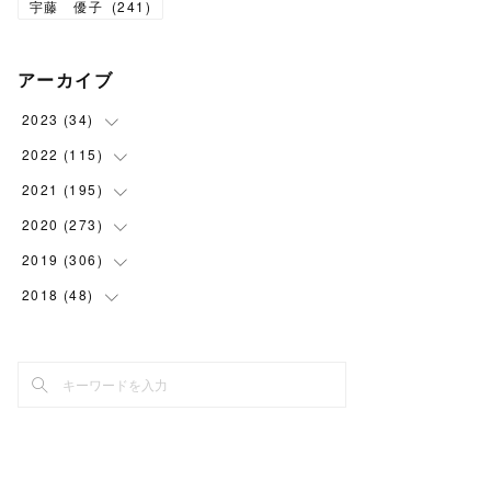
宇藤 優子
(
241
)
アーカイブ
2023
(
34
)
2022
(
115
(
1
)
)
(
2
)
2021
(
195
(
8
)
)
(
3
)
(
7
)
2020
(
273
(
14
)
)
(
6
)
(
8
)
(
9
)
2019
(
306
(
29
)
)
(
10
)
(
7
)
(
11
)
(
21
)
2018
(
48
(
22
)
)
(
5
)
(
8
)
(
15
)
(
17
)
(
26
)
(
2
)
(
7
)
(
9
)
(
16
)
(
22
)
(
24
)
(
1
)
(
10
)
(
15
)
(
21
)
(
27
)
(
2
)
(
9
)
(
19
)
(
22
)
(
30
)
(
4
)
(
11
)
(
19
)
(
26
)
(
30
)
(
4
)