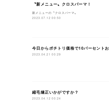
〝新メニュー〟クロスパーマ！
新メニューの〝クロスパーマ〟
2023.07.12 00:50
今日からポチトリ価格で10パーセント
2023.04.21 00:29
縮毛矯正いかがですか？
2023.04.12 00:24