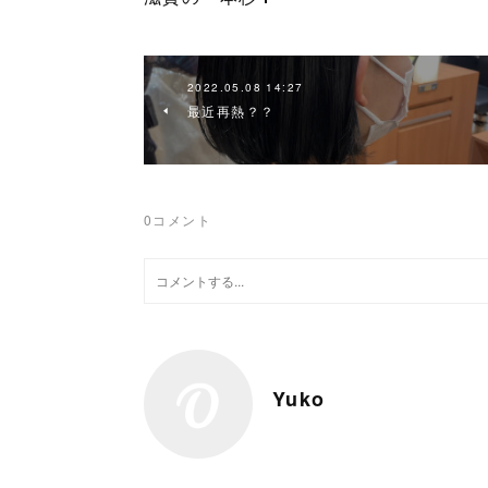
2022.05.08 14:27
最近再熱？？
0
コメント
Yuko