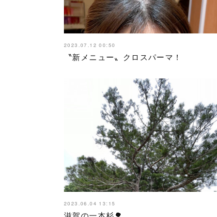
2023.07.12 00:50
〝新メニュー〟クロスパーマ！
2023.06.04 13:15
滋賀の一本杉🌳