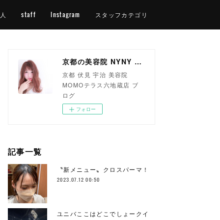
人
staff
Instagram
スタッフカテゴリ
京都の美容院 NYNY MOMOテラス六地蔵店
京都 伏見 宇治 美容院
MOMOテラス六地蔵店 ブ
ログ
フォロー
記事一覧
〝新メニュー〟クロスパーマ！
2023.07.12 00:50
ユニバここはどこでしょークイ