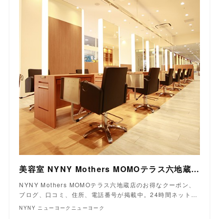
美容室 NYNY Mothers MOMOテラス六地蔵店｜ヘアサロン・美容院｜ニューヨークニューヨーク
NYNY Mothers MOMOテラス六地蔵店のお得なクーポン、
ブログ、口コミ、住所、電話番号が掲載中。24時間ネット…
NYNY ニューヨークニューヨーク