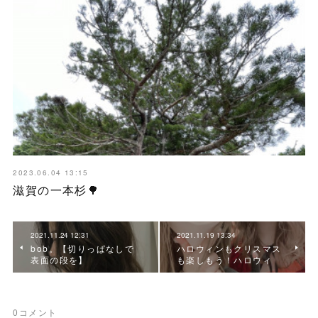
2023.06.04 13:15
滋賀の一本杉🌳
2021.11.24 12:31
2021.11.19 13:34
bob。【切りっぱなしで
ハロウィンもクリスマス
表面の段を】
も楽しもう！ハロウィ
0
コメント