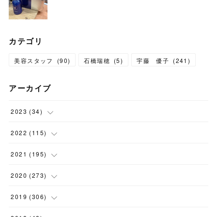
カテゴリ
美容スタッフ
(
90
)
石橋瑞穂
(
5
)
宇藤 優子
(
241
)
アーカイブ
2023
(
34
)
(
1
)
2022
(
115
)
(
2
)
(
8
)
2021
(
195
)
(
3
)
(
7
)
(
14
)
2020
(
273
)
(
6
)
(
8
)
(
9
)
(
29
)
2019
(
306
)
(
10
)
(
7
)
(
11
)
(
21
)