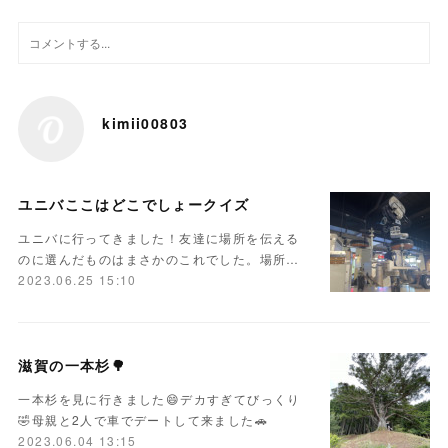
kimii00803
ユニバここはどこでしょークイズ
ユニバに行ってきました！友達に場所を伝える
のに選んだものはまさかのこれでした。場所…
2023.06.25 15:10
滋賀の一本杉🌳
一本杉を見に行きました😄デカすぎてびっくり
🤣母親と2人で車でデートして来ました🚗
2023.06.04 13:15