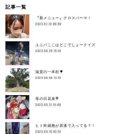
記事一覧
〝新メニュー〟クロスパーマ！
2023.07.12 00:50
ユニバここはどこでしょークイズ
2023.06.25 15:10
滋賀の一本杉🌳
2023.06.04 13:15
母の日花束💐
2023.05.21 01:00
ヒト幹細胞が原液で入ってる？！
2023.05.19 02:51