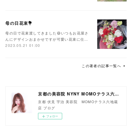
母の日花束💐
母の日で花束渡してきました😄いつもお花屋さ
んにデザインおまかせですが可愛い花束に仕…
2023.05.21 01:00
この著者の記事一覧へ
京都の美容院 NYNY MOMOテラス六地蔵店
京都 伏見 宇治 美容院 MOMOテラス六地蔵
店 ブログ
フォロー