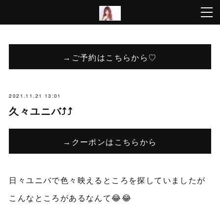
→ご予約はこちらから♡
2021.11.21 13:01
久々ユニバ⤴️⤴️
→クーポンはこちらから
日々ユニバで色々映えるところを探していましたが
こんなところがあるなんて😂😂