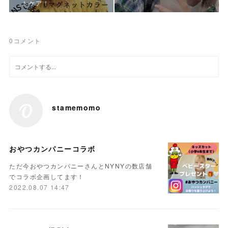
トケア！
0
コメント
stamemomo
おやつカンパニーコラボ
ただ今おやつカンパニーさんとNYNYの数店舗
でコラボ企画してます！
2022.08.07 14:47