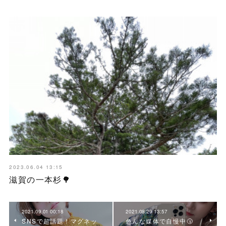
2023.06.04 13:15
滋賀の一本杉🌳
2021.09.01 00:18
2021.08.29 13:57
SNSで超話題！マグネッ
色んな媒体で自慢中🤧