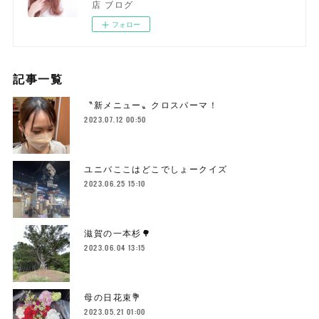
店 ブログ
フォロー
記事一覧
〝新メニュー〟クロスパーマ！
2023.07.12 00:50
ユニバここはどこでしょークイズ
2023.06.25 15:10
滋賀の一本杉🌳
2023.06.04 13:15
母の日花束💐
2023.05.21 01:00