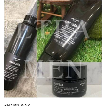
●HARD WAX