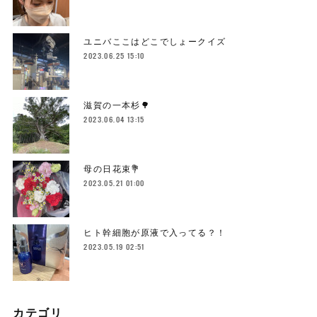
ユニバここはどこでしょークイズ
2023.06.25 15:10
滋賀の一本杉🌳
2023.06.04 13:15
母の日花束💐
2023.05.21 01:00
ヒト幹細胞が原液で入ってる？！
2023.05.19 02:51
カテゴリ