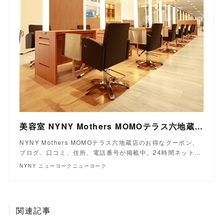
美容室 NYNY Mothers MOMOテラス六地蔵店｜ヘアサロン・美容院｜ニューヨークニューヨーク
NYNY Mothers MOMOテラス六地蔵店のお得なクーポン、
ブログ、口コミ、住所、電話番号が掲載中。24時間ネット…
NYNY ニューヨークニューヨーク
関連記事