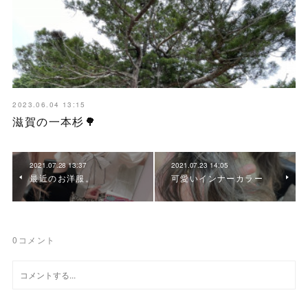
2023.06.04 13:15
滋賀の一本杉🌳
2021.07.28 13:37
2021.07.23 14:05
最近のお洋服。
可愛いインナーカラー
0
コメント