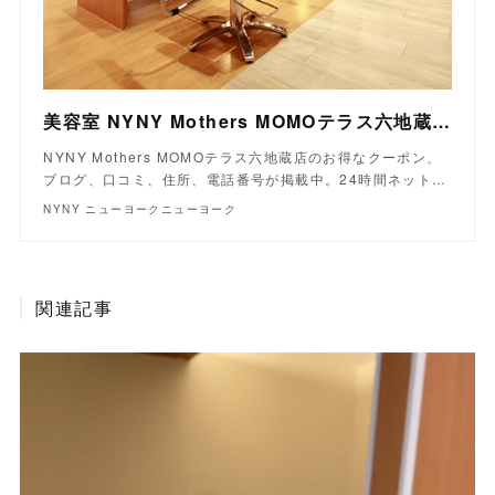
美容室 NYNY Mothers MOMOテラス六地蔵店｜ヘアサロン・美容院｜ニューヨークニューヨーク
NYNY Mothers MOMOテラス六地蔵店のお得なクーポン、
ブログ、口コミ、住所、電話番号が掲載中。24時間ネット…
NYNY ニューヨークニューヨーク
関連記事