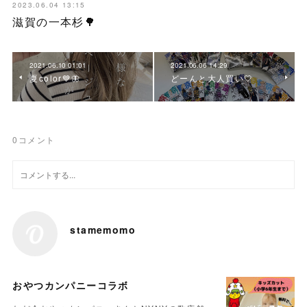
2023.06.04 13:15
滋賀の一本杉🌳
2021.06.10 01:01
2021.06.06 14:29
夏color💙🦋
どーんと大人買い🤍
0
コメント
stamemomo
おやつカンパニーコラボ