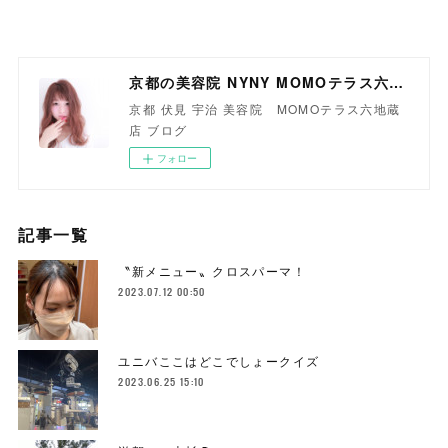
京都の美容院 NYNY MOMOテラス六地蔵店
京都 伏見 宇治 美容院 MOMOテラス六地蔵
店 ブログ
フォロー
記事一覧
〝新メニュー〟クロスパーマ！
2023.07.12 00:50
ユニバここはどこでしょークイズ
2023.06.25 15:10