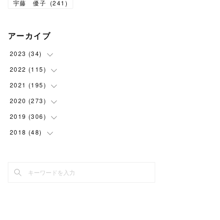
宇藤 優子
(
241
)
アーカイブ
2023
(
34
)
2022
(
115
(
1
)
)
(
2
)
2021
(
195
(
8
)
)
(
3
)
(
7
)
2020
(
273
(
14
)
)
(
6
)
(
8
)
(
9
)
2019
(
306
(
29
)
)
(
10
)
(
7
)
(
11
)
(
21
)
2018
(
48
(
22
)
)
(
5
)
(
8
)
(
15
)
(
17
)
(
26
)
(
2
)
(
7
)
(
9
)
(
16
)
(
22
)
(
24
)
(
1
)
(
10
)
(
15
)
(
21
)
(
27
)
(
2
)
(
9
)
(
19
)
(
22
)
(
30
)
(
4
)
(
11
)
(
19
)
(
26
)
(
30
)
(
4
)