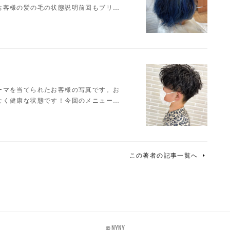
お客様の髪の毛の状態説明前回もブリ…
ーマを当てられたお客様の写真です。お
なく健康な状態です！今回のメニュー…
この著者の記事一覧へ
©️ NYNY