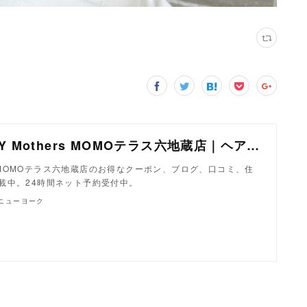
美容室 NYNY Mothers MOMOテラス六地蔵店｜ヘアサロン・美容院｜ニューヨークニューヨーク
ers MOMOテラス六地蔵店のお得なクーポン、ブログ、口コミ、住
載中。24時間ネット予約受付中。
クニューヨーク