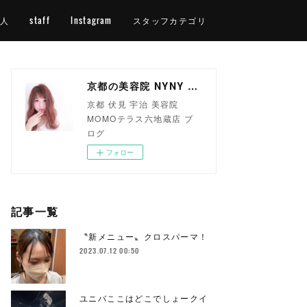
人
staff
Instagram
スタッフカテゴリ
京都の美容院 NYNY MOMOテラス六地蔵店
京都 伏見 宇治 美容院
MOMOテラス六地蔵店 ブ
ログ
フォロー
記事一覧
〝新メニュー〟クロスパーマ！
2023.07.12 00:50
ユニバここはどこでしょークイ