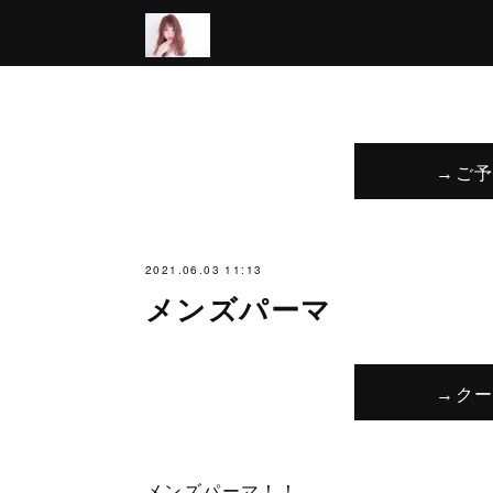
→ご
2021.06.03 11:13
メンズパーマ
→ク
メンズパーマ！！