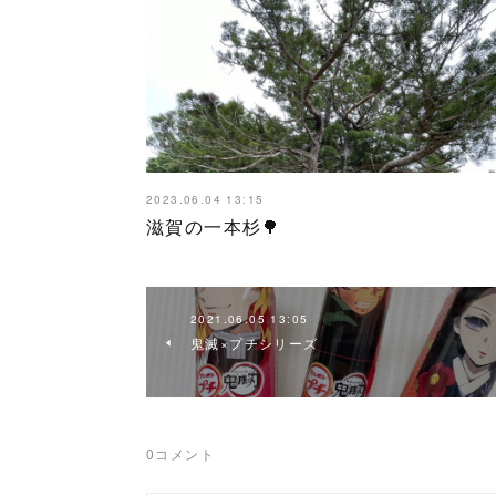
2023.06.04 13:15
滋賀の一本杉🌳
2021.06.05 13:05
鬼滅×プチシリーズ
0
コメント