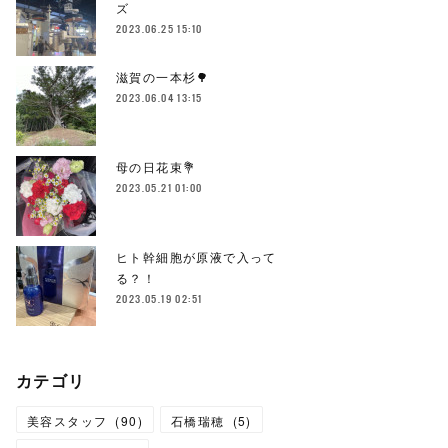
ズ
2023.06.25 15:10
滋賀の一本杉🌳
2023.06.04 13:15
母の日花束💐
2023.05.21 01:00
ヒト幹細胞が原液で入って
る？！
2023.05.19 02:51
カテゴリ
美容スタッフ
(
90
)
石橋瑞穂
(
5
)