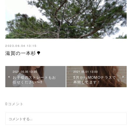
2023.06.04 13:15
滋賀の一本杉🌳
2021.05.05 13:35
2021.05.01 13:00
お子様のストレートもお
5月からMOMOテラスで
任せください〜‼️
再開してます！
0
コメント