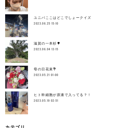
ユニバここはどこでしょークイズ
2023.06.25 15:10
滋賀の一本杉🌳
2023.06.04 13:15
母の日花束💐
2023.05.21 01:00
ヒト幹細胞が原液で入ってる？！
2023.05.19 02:51
カテゴリ