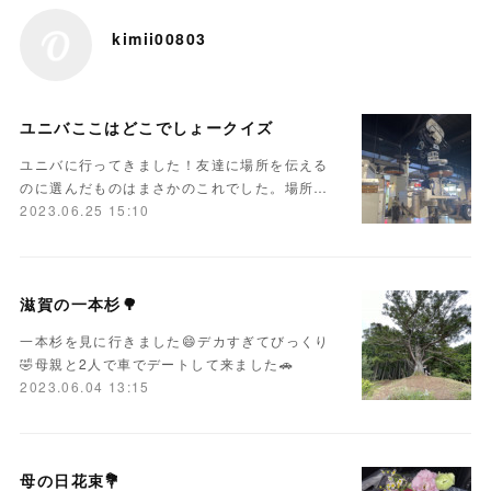
kimii00803
ユニバここはどこでしょークイズ
ユニバに行ってきました！友達に場所を伝える
のに選んだものはまさかのこれでした。場所…
2023.06.25 15:10
滋賀の一本杉🌳
一本杉を見に行きました😄デカすぎてびっくり
🤣母親と2人で車でデートして来ました🚗
2023.06.04 13:15
母の日花束💐