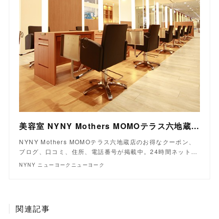
美容室 NYNY Mothers MOMOテラス六地蔵店｜ヘアサロン・美容院｜ニューヨークニューヨーク
NYNY Mothers MOMOテラス六地蔵店のお得なクーポン、
ブログ、口コミ、住所、電話番号が掲載中。24時間ネット…
NYNY ニューヨークニューヨーク
関連記事