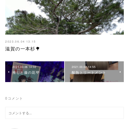
2023.06.04 13:15
滋賀の一本杉🌳
2021.03.06 14:02
2021.03.02 14:55
推しと藤の花💜
酸熱トリートメント
0
コメント