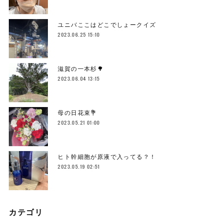
ユニバここはどこでしょークイズ
2023.06.25 15:10
滋賀の一本杉🌳
2023.06.04 13:15
母の日花束💐
2023.05.21 01:00
ヒト幹細胞が原液で入ってる？！
2023.05.19 02:51
カテゴリ