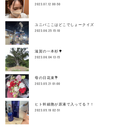
2023.07.12 00:50
ユニバここはどこでしょークイズ
2023.06.25 15:10
滋賀の一本杉🌳
2023.06.04 13:15
母の日花束💐
2023.05.21 01:00
ヒト幹細胞が原液で入ってる？！
2023.05.19 02:51