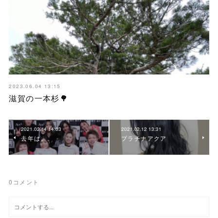
2023.06.04 13:15
滋賀の一本杉🌳
2021.02.14 14:03
2021.02.12 13:31
去年は。。
プラチナアクア
0
コメント