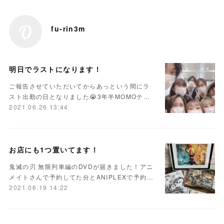
fu-rin3m
明日でラストになります！
ご報告させていただいてからあっという間にラ
スト出勤の日となりました😭3年半MOMOテ…
2021.06.26 13:44
お店にも1つ置いてます！
鬼滅の刃 無限列車編のDVDが届きました！アニ
メイトさんで予約してた分とANIPLEXで予約…
2021.06.19 14:22