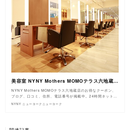
美容室 NYNY Mothers MOMOテラス六地蔵店｜ヘアサロン・美容院｜ニューヨークニューヨーク
NYNY Mothers MOMOテラス六地蔵店のお得なクーポン、
ブログ、口コミ、住所、電話番号が掲載中。24時間ネット…
NYNY ニューヨークニューヨーク
関連記事