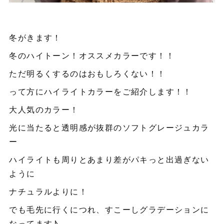
冬がきます！
冬のハイトーン！オススメカラーです！！
ただ明るくするのはおもしろくない！！
って方にハイライトカラーをご紹介します！！
大人気のカラー！
光に当たると透明感が抜群のソフトグレージュカラ
ー
ハイライトも周りとあまり差がパキっと出過ぎない
ように
ナチュラルよりに！
でも毛先に行くにつれ、すこーしグラデーションに
なってます♪