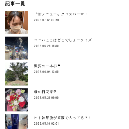
記事一覧
〝新メニュー〟クロスパーマ！
2023.07.12 00:50
ユニバここはどこでしょークイズ
2023.06.25 15:10
滋賀の一本杉🌳
2023.06.04 13:15
母の日花束💐
2023.05.21 01:00
ヒト幹細胞が原液で入ってる？！
2023.05.19 02:51