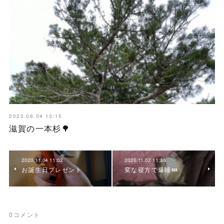
2023.06.04 13:15
滋賀の一本杉🌳
2020.11.04 11:02
2020.11.02 11:36
お誕生日プレゼント
変な寝方で爆睡💤
0
コメント