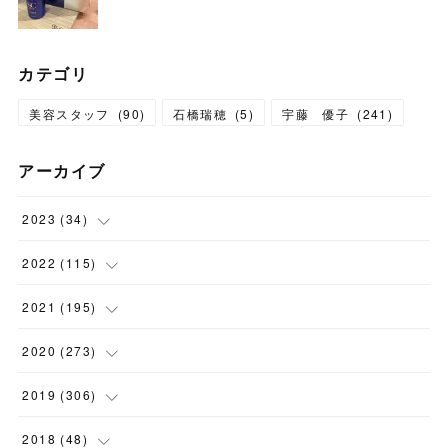
カテゴリ
美容スタッフ
(
90
)
石橋瑞穂
(
5
)
宇藤 優子
(
241
)
アーカイブ
2023
(
34
)
(
1
)
2022
(
115
)
(
2
)
(
8
)
2021
(
195
)
(
3
)
(
7
)
(
14
)
2020
(
273
)
(
6
)
(
8
)
(
9
)
(
29
)
2019
(
306
)
(
10
)
(
7
)
(
11
)
(
21
)
(
22
)
2018
(
48
)