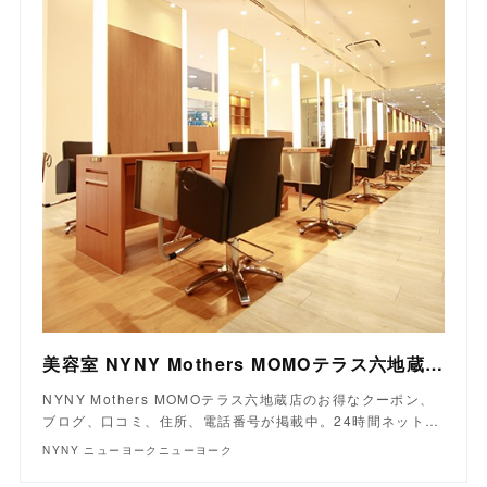
美容室 NYNY Mothers MOMOテラス六地蔵店｜ヘアサロン・美容院｜ニューヨークニューヨーク
NYNY Mothers MOMOテラス六地蔵店のお得なクーポン、
ブログ、口コミ、住所、電話番号が掲載中。24時間ネット…
NYNY ニューヨークニューヨーク